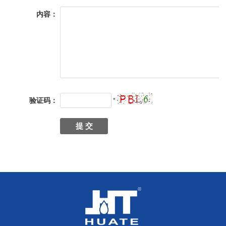
内容：
验证码：
*