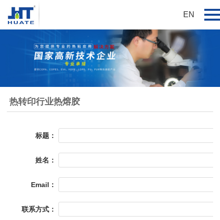
EN
热转印行业热熔胶
标题：
姓名：
Email：
联系方式：