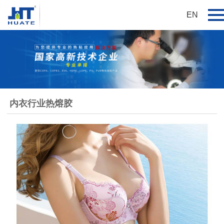
EN
内衣行业热熔胶