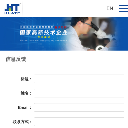
EN
信息反馈
标题：
姓名：
Email：
联系方式：